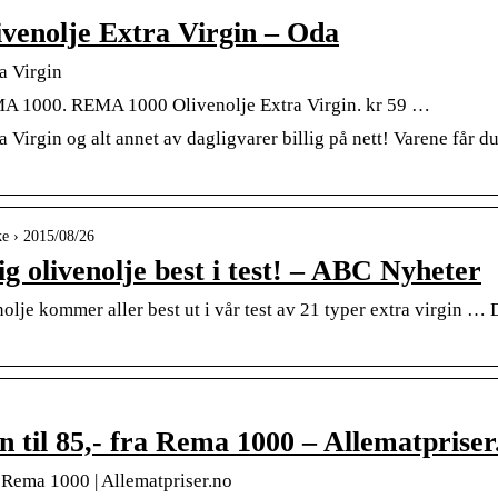
enolje Extra Virgin – Oda
a Virgin
EMA 1000. REMA 1000 Olivenolje Extra Virgin. kr 59 …
irgin og alt annet av dagligvarer billig på nett! Varene får du 
ke › 2015/08/26
lig olivenolje best i test! – ABC Nyheter
olje kommer aller best ut i vår test av 21 typer extra virgin …
in til 85,- fra Rema 1000 – Allematpriser
ra Rema 1000 | Allematpriser.no