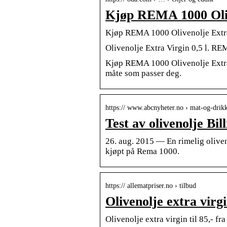
Kjøp REMA 1000 Oliv
Kjøp REMA 1000 Olivenolje Extr
Olivenolje Extra Virgin 0,5 l. R
Kjøp REMA 1000 Olivenolje Extra V
måte som passer deg.
https:// www.abcnyheter.no › mat-og-drik
Test av olivenolje Bil
26. aug. 2015 — En rimelig oliven
kjøpt på Rema 1000.
https:// allematpriser.no › tilbud
Olivenolje extra virg
Olivenolje extra virgin til 85,- f