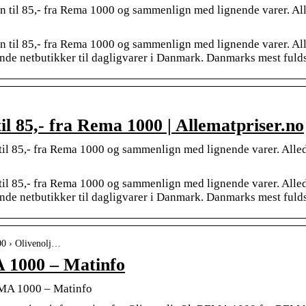
gin til 85,- fra Rema 1000 og sammenlign med lignende varer. All
gin til 85,- fra Rema 1000 og sammenlign med lignende varer. All
ende netbutikker til dagligvarer i Danmark. Danmarks mest fulds
til 85,- fra Rema 1000 | Allematpriser.no
n til 85,- fra Rema 1000 og sammenlign med lignende varer. Alled
n til 85,- fra Rema 1000 og sammenlign med lignende varer. Alled
ende netbutikker til dagligvarer i Danmark. Danmarks mest fulds
00 › Olivenolj…
A 1000 – Matinfo
MA 1000 – Matinfo