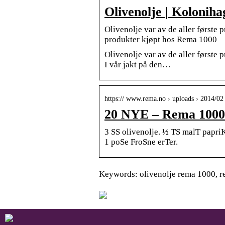
Olivenolje | Koloniha
Olivenolje var av de aller første 
produkter kjøpt hos Rema 1000
Olivenolje var av de aller første 
I vår jakt på den…
https:// www.rema.no › uploads › 2014/
20 NYE – Rema 1000
3 SS olivenolje. ½ TS malT papr
1 poSe FroSne erTer.
Keywords: olivenolje rema 1000, r