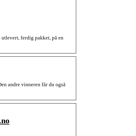
utlevert, ferdig pakket, på en
 Den andre vinneren får du også
.no