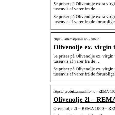
Se priser på Olivenolje extra vir
tusenvis af varer fra de …
Se priser på Olivenolje extra vir
tusenvis af varer fra de forurolig
https:// allematpriser.no › tilbud
Olivenolje ex. virgin 
Se priser på Olivenolje ex. virgi
tusenvis af varer fra de …
Se priser på Olivenolje ex. virgi
tusenvis af varer fra de forurolig
https:// produkter.matinfo.no › REMA-10
Olivenolje 2l – REM
Olivenolje 2l – REMA 1000 – RE