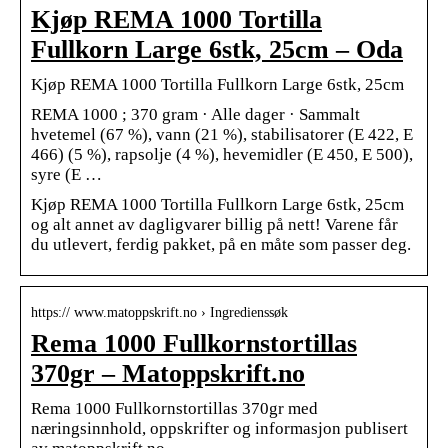
Kjøp REMA 1000 Tortilla
Fullkorn Large 6stk, 25cm – Oda
Kjøp REMA 1000 Tortilla Fullkorn Large 6stk, 25cm
REMA 1000 ; 370 gram · Alle dager · Sammalt
hvetemel (67 %), vann (21 %), stabilisatorer (E 422, E
466) (5 %), rapsolje (4 %), hevemidler (E 450, E 500),
syre (E …
Kjøp REMA 1000 Tortilla Fullkorn Large 6stk, 25cm
og alt annet av dagligvarer billig på nett! Varene får
du utlevert, ferdig pakket, på en måte som passer deg.
https:// www.matoppskrift.no › Ingredienssøk
Rema 1000 Fullkornstortillas
370gr – Matoppskrift.no
Rema 1000 Fullkornstortillas 370gr med
næringsinnhold, oppskrifter og informasjon publisert