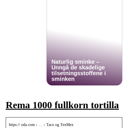
Naturlig sminke –
Unngå de skadelige
tilsetningsstoffene i
sminken
Rema 1000 fullkorn tortilla
https:// oda.com › … › Taco og TexMex