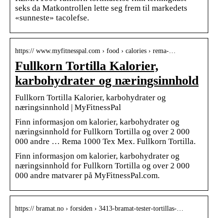
seks da Matkontrollen lette seg frem til markedets
«sunneste» tacolefse.
https:// www.myfitnesspal.com › food › calories › rema-…
Fullkorn Tortilla Kalorier,
karbohydrater og næringsinnhold
Fullkorn Tortilla Kalorier, karbohydrater og
næringsinnhold | MyFitnessPal
Finn informasjon om kalorier, karbohydrater og
næringsinnhold for Fullkorn Tortilla og over 2 000
000 andre … Rema 1000 Tex Mex. Fullkorn Tortilla.
Finn informasjon om kalorier, karbohydrater og
næringsinnhold for Fullkorn Tortilla og over 2 000
000 andre matvarer på MyFitnessPal.com.
https:// bramat.no › forsiden › 3413-bramat-tester-tortillas-…