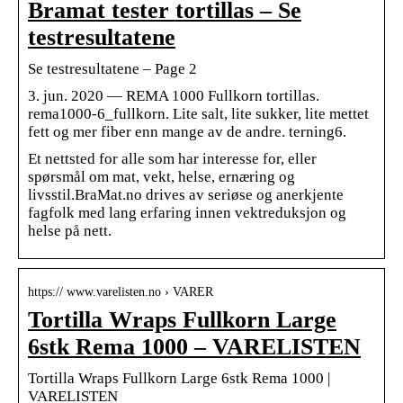
Bramat tester tortillas – Se
testresultatene
Se testresultatene – Page 2
3. jun. 2020 — REMA 1000 Fullkorn tortillas.
rema1000-6_fullkorn. Lite salt, lite sukker, lite mettet
fett og mer fiber enn mange av de andre. terning6.
Et nettsted for alle som har interesse for, eller
spørsmål om mat, vekt, helse, ernæring og
livsstil.BraMat.no drives av seriøse og anerkjente
fagfolk med lang erfaring innen vektreduksjon og
helse på nett.
https:// www.varelisten.no › VARER
Tortilla Wraps Fullkorn Large
6stk Rema 1000 – VARELISTEN
Tortilla Wraps Fullkorn Large 6stk Rema 1000 |
VARELISTEN