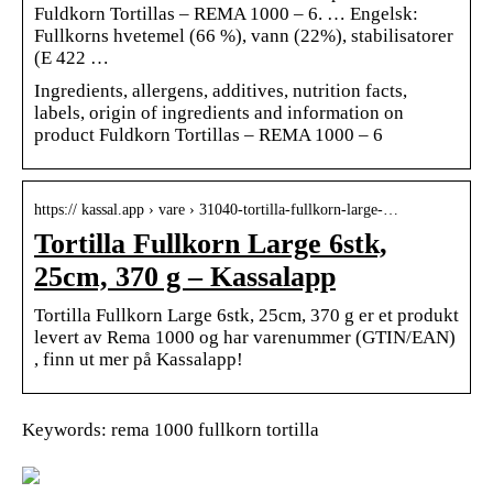
Fuldkorn Tortillas – REMA 1000 – 6. … Engelsk:
Fullkorns hvetemel (66 %), vann (22%), stabilisatorer
(E 422 …
Ingredients, allergens, additives, nutrition facts,
labels, origin of ingredients and information on
product Fuldkorn Tortillas – REMA 1000 – 6
https:// kassal.app › vare › 31040-tortilla-fullkorn-large-…
Tortilla Fullkorn Large 6stk,
25cm, 370 g – Kassalapp
Tortilla Fullkorn Large 6stk, 25cm, 370 g er et produkt
levert av Rema 1000 og har varenummer (GTIN/EAN)
, finn ut mer på Kassalapp!
Keywords: rema 1000 fullkorn tortilla