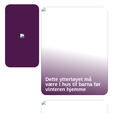
Dette yttertøyet må
være i hus til barna før
vinteren hjemme