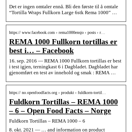
Det er ingen omtaler ennå. Bli den første til å omtale
“Tortilla Wraps Fullkorn Large 6stk Rema 1000” …
https:// www.facebook.com › rema1000ensjo › posts › r…
REMA 1000 Fullkorn tortillas er
best i… – Facebook
16. sep. 2016 — REMA 1000 Fullkorn tortillas er best
i test igjen, terningkast 6 i Dagbladet. Dagbladet har
gjenomført en test av innehold og smak : REMA …
https:// no.openfoodfacts.org › produkt › fuldkorn-tortil…
Fuldkorn Tortillas – REMA 1000
– 6 – Open Food Facts – Norge
Fuldkorn Tortillas – REMA 1000 – 6
8. okt. 2021 — … and information on product