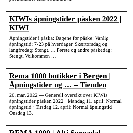
KIWIs åpningstider påsken 2022 |
KIWI
Åpningstider i påska: Dagene før påske: Vanlig
åpningstid; 7-23 på hverdager. Skærtorsdag og
langfredag: Stengt. … Første og andre påskedag:
Stengt. Velkommen …
Rema 1000 butikker i Bergen |
Åpningstider og … – Tiendeo
20. mar. 2022 — Generell oversikt over KIWIs
åpningstider påsken 2022 · Mandag 11. april: Normal
åpningstid · Tirsdag 12. april: Normal åpningstid ·
Onsdag 13.
REMA 1000 | Alti Surnadal