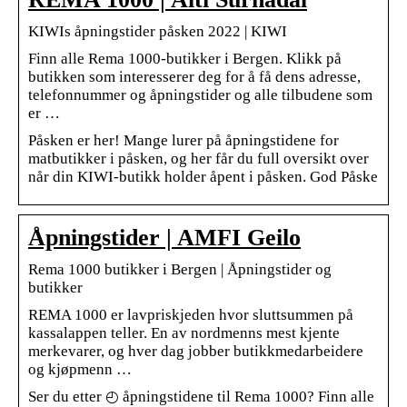
KIWIs åpningstider påsken 2022 | KIWI
Finn alle Rema 1000-butikker i Bergen. Klikk på
butikken som interesserer deg for å få dens adresse,
telefonnummer og åpningstider og alle tilbudene som
er …
Påsken er her! Mange lurer på åpningstidene for
matbutikker i påsken, og her får du full oversikt over
når din KIWI-butikk holder åpent i påsken. God Påske
Åpningstider | AMFI Geilo
Rema 1000 butikker i Bergen | Åpningstider og
butikker
REMA 1000 er lavpriskjeden hvor sluttsummen på
kassalappen teller. En av nordmenns mest kjente
merkevarer, og hver dag jobber butikkmedarbeidere
og kjøpmenn …
Ser du etter ◴ åpningstidene til Rema 1000? Finn alle