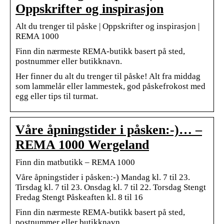
Oppskrifter og inspirasjon
Alt du trenger til påske | Oppskrifter og inspirasjon |
REMA 1000
Finn din nærmeste REMA-butikk basert på sted,
postnummer eller butikknavn.
Her finner du alt du trenger til påske! Alt fra middag
som lammelår eller lammestek, god påskefrokost med
egg eller tips til turmat.
Våre åpningstider i påsken:-)… –
REMA 1000 Wergeland
Finn din matbutikk – REMA 1000
Våre åpningstider i påsken:-) Mandag kl. 7 til 23.
Tirsdag kl. 7 til 23. Onsdag kl. 7 til 22. Torsdag Stengt
Fredag Stengt Påskeaften kl. 8 til 16
Finn din nærmeste REMA-butikk basert på sted,
postnummer eller butikknavn.