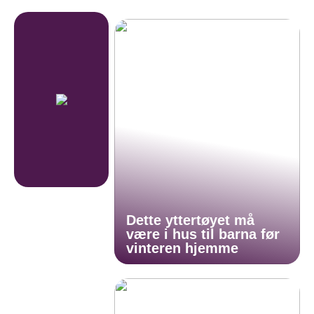
Dette yttertøyet må
være i hus til barna før
vinteren hjemme