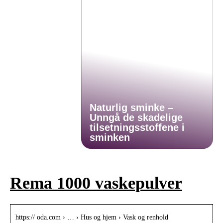
Naturlig sminke –
Unngå de skadelige
tilsetningsstoffene i
sminken
Rema 1000 vaskepulver
https:// oda.com › … › Hus og hjem › Vask og renhold