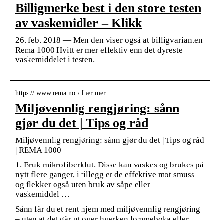
Billigmerke best i den store testen
av vaskemidler – Klikk
26. feb. 2018 — Men den viser også at billigvarianten
Rema 1000 Hvitt er mer effektiv enn det dyreste
vaskemiddelet i testen.
https:// www.rema.no › Lær mer
Miljøvennlig rengjøring: sånn
gjør du det | Tips og råd
Miljøvennlig rengjøring: sånn gjør du det | Tips og råd
| REMA 1000
1. Bruk mikrofiberklut. Disse kan vaskes og brukes på
nytt flere ganger, i tillegg er de effektive mot smuss
og flekker også uten bruk av såpe eller
vaskemiddel …
Sånn får du et rent hjem med miljøvennlig rengjøring
– uten at det går ut over hverken lommeboka eller