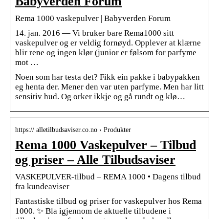
Babyverden Forum
Rema 1000 vaskepulver | Babyverden Forum
14. jan. 2016 — Vi bruker bare Rema1000 sitt
vaskepulver og er veldig fornøyd. Opplever at klærne
blir rene og ingen klør (junior er følsom for parfyme
mot …
Noen som har testa det? Fikk ein pakke i babypakken
eg henta der. Mener den var uten parfyme. Men har litt
sensitiv hud. Og orker ikkje og gå rundt og klø…
https:// alletilbudsaviser.co.no › Produkter
Rema 1000 Vaskepulver – Tilbud
og priser – Alle Tilbudsaviser
VASKEPULVER-tilbud – REMA 1000 • Dagens tilbud
fra kundeaviser
Fantastiske tilbud og priser for vaskepulver hos Rema
1000. ✨ Bla igjennom de aktuelle tilbudene i