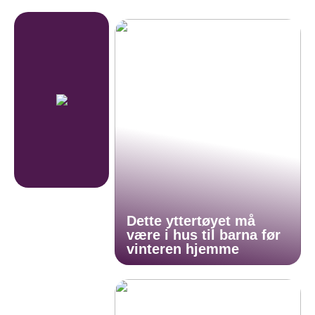
Dette yttertøyet må
være i hus til barna før
vinteren hjemme