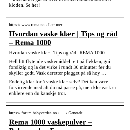
kloden. Se her!
https:// www.rema.no › Lær mer
Hvordan vaske klær | Tips og råd
– Rema 1000
Hvordan vaske klær | Tips og råd | REMA 1000
Hell litt flytende vaskemiddel rett på flekken, gni
forsiktig og la det virke i rundt 30 minutter før du
skyller godt. Vask deretter plagget på så høy …
Endelig klar for å vaske klær selv? Det kan være
forvirrende med alt du må passe på, men klesvask er
enklere enn du kanskje tror.
https:// forum.babyverden.no › … › Generelt
Rema 1000 vaskepulver –