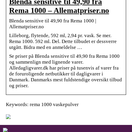
Blenda sensitive til 49,90 fra
Rema 1000 – Allematpriser.no
Blenda sensitive til 49,90 fra Rema 1000 |
Allematpriser.no
Lilleborg, flytende, 592 ml, 2,94 pr. vask. Se mer.
Rema 1000. 592 ml. Del. Dette tilbudet er dessverre
utgått. Bidra med en anmeldelse …
Se priser på Blenda sensitive til 49,90 fra Rema 1000
og sammenlign med lignende varer.
Alledagligvarer.dk har priser på tusenvis af varer fra
de foruroligende netbutikker til dagligvarer i
Danmark. Danmarks mest fuldstendige oversikt tilbud
og priser.
Keywords: rema 1000 vaskepulver