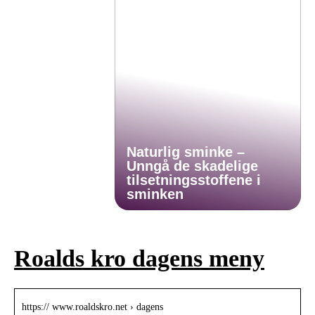
Naturlig sminke –
Unngå de skadelige
tilsetningsstoffene i
sminken
Roalds kro dagens meny
https:// www.roaldskro.net › dagens