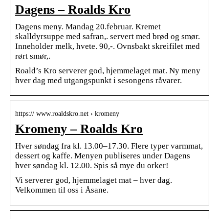
Dagens – Roalds Kro
Dagens meny. Mandag 20.februar. Kremet
skalldyrsuppe med safran,. servert med brød og smør.
Inneholder melk, hvete. 90,-. Ovnsbakt skreifilet med
rørt smør,.
Roald’s Kro serverer god, hjemmelaget mat. Ny meny
hver dag med utgangspunkt i sesongens råvarer.
https:// www.roaldskro.net › kromeny
Kromeny – Roalds Kro
Hver søndag fra kl. 13.00–17.30. Flere typer varmmat,
dessert og kaffe. Menyen publiseres under Dagens
hver søndag kl. 12.00. Spis så mye du orker!
Vi serverer god, hjemmelaget mat – hver dag.
Velkommen til oss i Åsane.