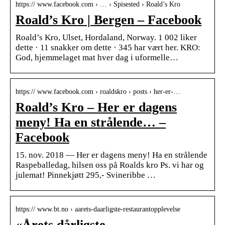
https:// www.facebook.com › … › Spisested › Roald’s Kro
Roald’s Kro | Bergen – Facebook
Roald’s Kro, Ulset, Hordaland, Norway. 1 002 liker
dette · 11 snakker om dette · 345 har vært her. KRO:
God, hjemmelaget mat hver dag i uformelle…
https:// www.facebook.com › roaldskro › posts › her-er-…
Roald’s Kro – Her er dagens
meny! Ha en strålende… –
Facebook
15. nov. 2018 — Her er dagens meny! Ha en strålende
Raspeballedag, hilsen oss på Roalds kro Ps. vi har og
julemat! Pinnekjøtt 295,- Svineribbe …
https:// www.bt.no › aarets-daarligste-restaurantopplevelse
«Årets dårligste