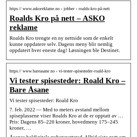
https:// www.askoreklame.no › jobber › roalds-kro-på-nett
Roalds Kro på nett – ASKO
reklame
Roalds Kro trengte en ny nettside som de enkelt
kunne oppdatere selv. Dagens meny blir nemlig
oppdatert hver eneste dag! Løsningen ble Destinet.
https:// www.bareasane.no › vi-tester-spisesteder-roald-kro
Vi tester spisesteder: Roald Kro –
Bare Åsane
Vi tester spisesteder: Roald Kro
7. feb. 2022 — Med to meters avstand mellom
spiseplassene viser Roalds Kro at de er opptatt av …
Pris: Dagens 85–220 kroner, hovedmeny 175–245
kroner, …