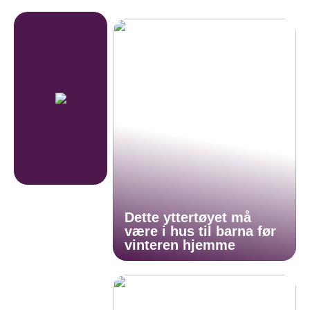
Dette yttertøyet må
være i hus til barna før
vinteren hjemme