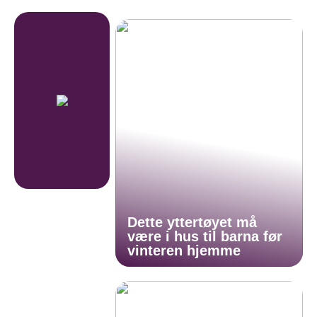
Dette yttertøyet må
være i hus til barna før
vinteren hjemme