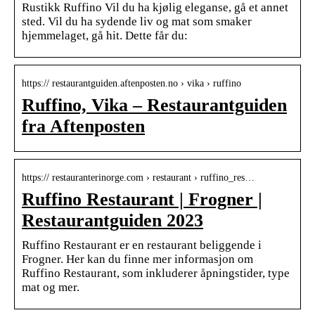
Rustikk Ruffino Vil du ha kjølig eleganse, gå et annet
sted. Vil du ha sydende liv og mat som smaker
hjemmelaget, gå hit. Dette får du:
https:// restaurantguiden.aftenposten.no › vika › ruffino
Ruffino, Vika – Restaurantguiden
fra Aftenposten
https:// restauranterinorge.com › restaurant › ruffino_res…
Ruffino Restaurant | Frogner |
Restaurantguiden 2023
Ruffino Restaurant er en restaurant beliggende i
Frogner. Her kan du finne mer informasjon om
Ruffino Restaurant, som inkluderer åpningstider, type
mat og mer.